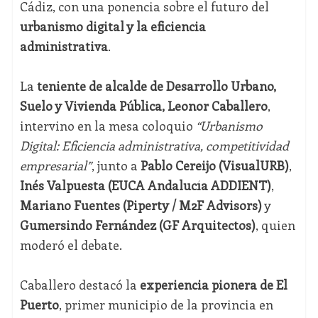
Cádiz, con una ponencia sobre el futuro del
urbanismo digital y la eficiencia
administrativa
.
La
teniente de alcalde de Desarrollo Urbano,
Suelo y Vivienda Pública, Leonor Caballero
,
intervino en la mesa coloquio
“Urbanismo
Digital: Eficiencia administrativa, competitividad
empresarial”
, junto a
Pablo Cereijo (VisualURB)
,
Inés Valpuesta (EUCA Andalucía ADDIENT)
,
Mariano Fuentes (Piperty / M2F Advisors)
y
Gumersindo Fernández (GF Arquitectos)
, quien
moderó el debate.
Caballero destacó la
experiencia pionera de El
Puerto
, primer municipio de la provincia en