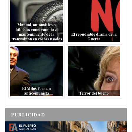
Manual, automático o
híbrido: cómo cambia el
mantenimiento de la
El repudiable drama de la
transmisión en coches usados
Guerra
El Miloš Forman
anticomunista
Terror del bueno
PUBLICIDAD