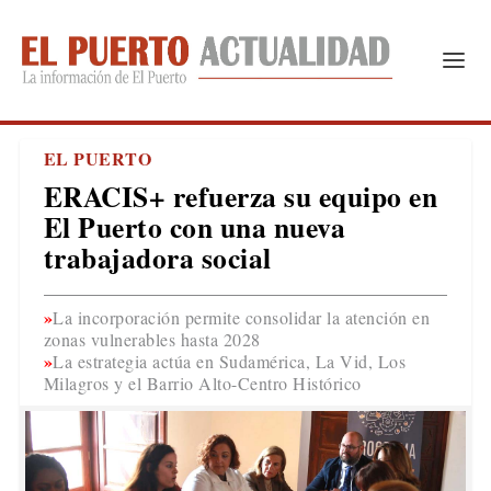
EL PUERTO
ERACIS+ refuerza su equipo en
El Puerto con una nueva
trabajadora social
La incorporación permite consolidar la atención en
zonas vulnerables hasta 2028
La estrategia actúa en Sudamérica, La Vid, Los
Milagros y el Barrio Alto-Centro Histórico