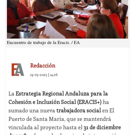
Encuentro de trabajo de la Eracis. / EA
Redacción
19-05-2025 | 14:26
La
Estrategia Regional Andaluza para la
Cohesión e Inclusión Social (ERACIS+)
ha
sumado una nueva
trabajadora social
en El
Puerto de Santa María, que se mantendrá
vinculada al proyecto hasta el
31 de diciembre