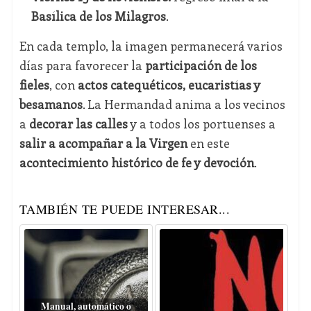
Basílica de los Milagros
.
En cada templo, la imagen permanecerá varios
días para favorecer la
participación de los
fieles
, con
actos catequéticos, eucaristías y
besamanos
. La Hermandad anima a los vecinos
a
decorar las calles
y a todos los portuenses a
salir a acompañar a la Virgen
en este
acontecimiento histórico de fe y devoción
.
TAMBIÉN TE PUEDE INTERESAR...
Manual, automático o