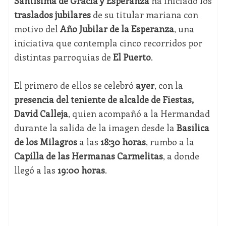
Santísima de Gracia y Esperanza
ha iniciado los
traslados jubilares
de su titular mariana con
motivo del
Año Jubilar de la Esperanza
, una
iniciativa que contempla cinco recorridos por
distintas parroquias de
El Puerto
.
El primero de ellos se celebró
ayer
, con la
presencia del teniente de alcalde de Fiestas,
David Calleja
, quien acompañó a la Hermandad
durante la salida de la imagen desde la
Basílica
de los Milagros
a las
18:30 horas
, rumbo a la
Capilla de las Hermanas Carmelitas
, a donde
llegó a las
19:00 horas
.