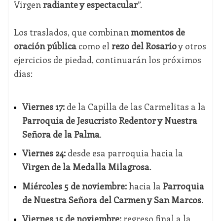
Virgen
radiante y espectacular
”.
Los traslados, que combinan
momentos de
oración pública
como el
rezo del Rosario
y otros
ejercicios de piedad, continuarán los próximos
días:
Viernes 17:
de la Capilla de las Carmelitas a la
Parroquia de Jesucristo Redentor y Nuestra
Señora de la Palma
.
Viernes 24:
desde esa parroquia hacia la
Virgen de la Medalla Milagrosa
.
Miércoles 5 de noviembre:
hacia la
Parroquia
de Nuestra Señora del Carmen y San Marcos
.
Viernes 15 de noviembre:
regreso final a la