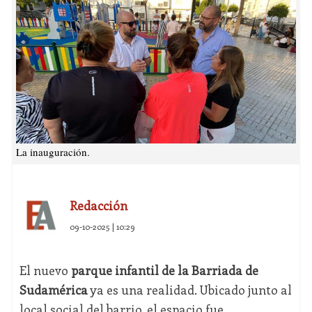
La inauguración.
Redacción
09-10-2025 | 10:29
El nuevo
parque infantil de la Barriada de
Sudamérica
ya es una realidad. Ubicado junto al
local social del barrio, el espacio fue