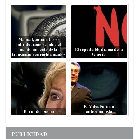
Manual, automático o
híbrido: cómo cambia el
mantenimiento de la
El repudiable drama de la
transmisión en coches usados
Guerra
El Miloš Forman
Terror del bueno
anticomunista
PUBLICIDAD