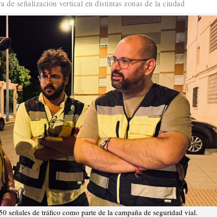
de señalización vertical en distintas zonas de la ciudad
50 señales de tráfico como parte de la campaña de seguridad vial.