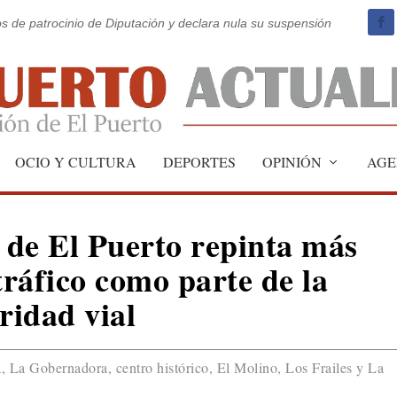
os de patrocinio de Diputación y declara nula su suspensión
OCIO Y CULTURA
DEPORTES
OPINIÓN
AGE
de El Puerto repinta más
tráfico como parte de la
ridad vial
, La Gobernadora, centro histórico, El Molino, Los Frailes y La