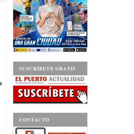
SUSCRÍBETE GRATIS
e
CONTACTO