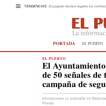
TENDENCIAS:
El juzgado declara legales los contrat
PORTADA
EL PUERTO
EL PUERTO
El Ayuntamiento 
de 50 señales de 
campaña de segu
Actuaciones ya realizadas en Malacara
Florida