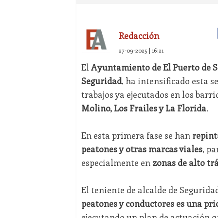
Redacción
27-09-2025 | 16:21
El
Ayuntamiento de El Puerto de 
Seguridad
, ha intensificado esta
trabajos ya ejecutados en los barri
Molino, Los Frailes y La Florida
.
En esta primera fase se han
repint
peatones y otras marcas viales
, p
especialmente en
zonas de alto tr
El teniente de alcalde de Segurida
peatones y conductores es una pri
ejecutando un plan de actuación qu