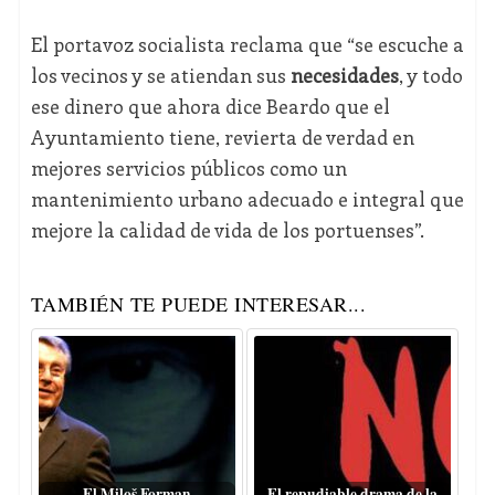
El portavoz socialista reclama que “se escuche a
los vecinos y se atiendan sus
necesidades
, y todo
ese dinero que ahora dice Beardo que el
Ayuntamiento tiene, revierta de verdad en
mejores servicios públicos como un
mantenimiento urbano adecuado e integral que
mejore la calidad de vida de los portuenses”.
TAMBIÉN TE PUEDE INTERESAR...
El Miloš Forman
El repudiable drama de la