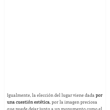
Igualmente, la elección del lugar viene dada
por
una cuestión estética
, por la imagen preciosa
que puede dejar junto a un monumento como el