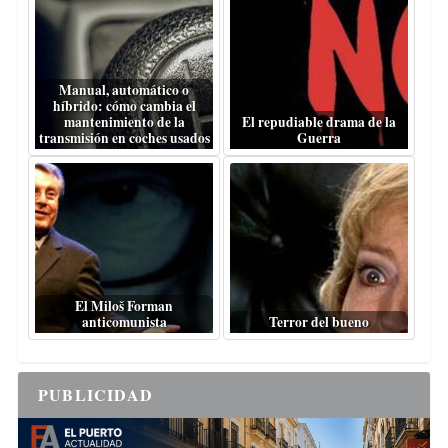
Manual, automático o
híbrido: cómo cambia el
mantenimiento de la
El repudiable drama de la
transmisión en coches usados
Guerra
El Miloš Forman
anticomunista
Terror del bueno
PUBLICIDAD