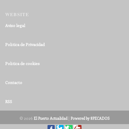
WEBSITE
Aviso legal
Política de Privacidad
Política de cookies
Contacto
RSS
© 2026
|
El Puerto Actualidad
Powered by 8PECADOS