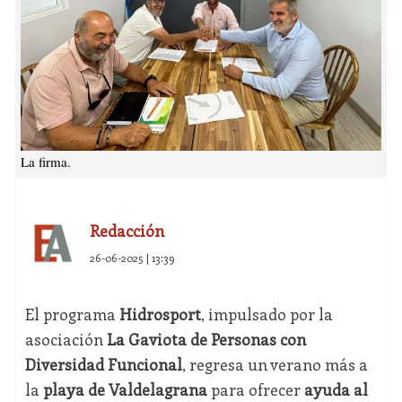
La firma.
Redacción
26-06-2025 | 13:39
El programa
Hidrosport
, impulsado por la
asociación
La Gaviota de Personas con
Diversidad Funcional
, regresa un verano más a
la
playa de Valdelagrana
para ofrecer
ayuda al