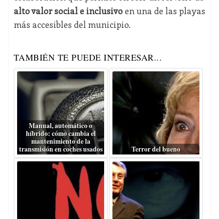
alto valor social e inclusivo
en una de las playas
más accesibles del municipio.
TAMBIÉN TE PUEDE INTERESAR...
Manual, automático o
híbrido: cómo cambia el
mantenimiento de la
transmisión en coches usados
Terror del bueno