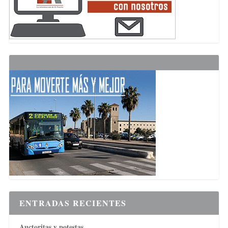
ENTRADAS RECIENTES
Auctoritas y potestas