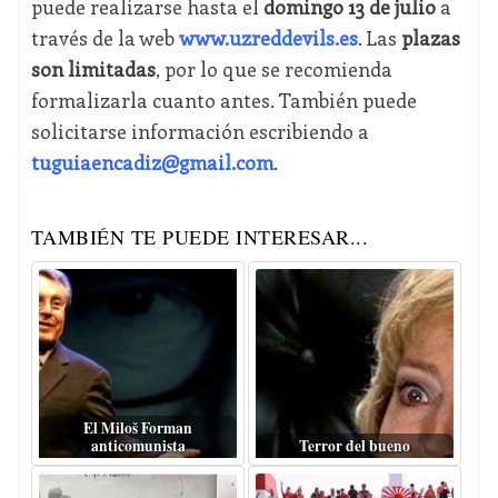
puede realizarse hasta el
domingo 13 de julio
a
través de la web
www.uzreddevils.es
. Las
plazas
son limitadas
, por lo que se recomienda
formalizarla cuanto antes. También puede
solicitarse información escribiendo a
tuguiaencadiz@gmail.com
.
TAMBIÉN TE PUEDE INTERESAR...
El Miloš Forman
anticomunista
Terror del bueno