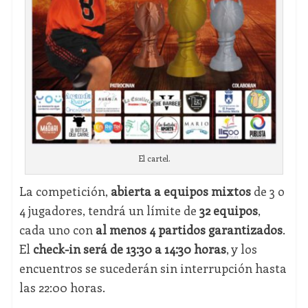
El cartel.
La competición,
abierta a equipos mixtos
de 3 o
4 jugadores, tendrá un límite de
32 equipos
,
cada uno con
al menos 4 partidos garantizados
.
El
check-in será de 13:30 a 14:30 horas
, y los
encuentros se sucederán sin interrupción hasta
las 22:00 horas.