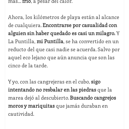
más…
frío
, a pesar del calor.
Ahora, los kilómetros de playa están al alcance
de cualquiera.
Encontrarse por casualidad con
alguien sin haber quedado es casi un milagro.
Y
La Puntilla,
mi Puntilla
, se ha convertido en un
reducto del que casi nadie se acuerda. Salvo por
aquel eco lejano que aún anuncia que son las
cinco de la tarde.
Y yo, con las cangrejeras en el cubo,
sigo
intentando no resbalar en las piedras
que la
marea dejó al descubierto.
Buscando cangrejos
moros y mariquitas
que jamás duraban en
cautividad.