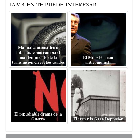
TAMBIÉN TE PUEDE INTERESAR...
Manual, automático o
híbrido: cómo cambia el
mantenimiento de la
El Miloš Forman
transmisión en coches usados
anticomunista
El repudiable drama de la
Guerra
El tren y la Gran Depresión