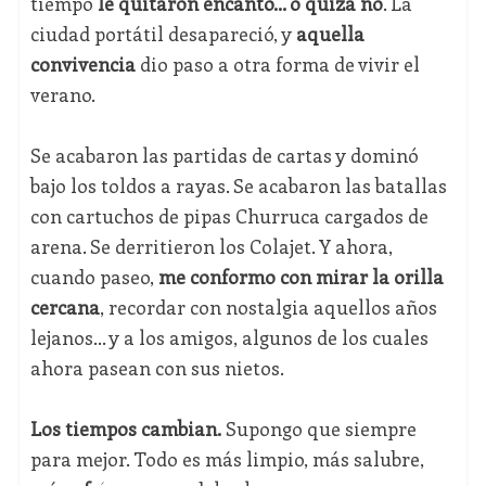
tiempo
le quitaron encanto… o quizá no
. La
ciudad portátil desapareció, y
aquella
convivencia
dio paso a otra forma de vivir el
verano.
Se acabaron las partidas de cartas y dominó
bajo los toldos a rayas. Se acabaron las batallas
con cartuchos de pipas Churruca cargados de
arena. Se derritieron los Colajet. Y ahora,
cuando paseo,
me conformo con mirar la orilla
cercana
, recordar con nostalgia aquellos años
lejanos… y a los amigos, algunos de los cuales
ahora pasean con sus nietos.
Los tiempos cambian.
Supongo que siempre
para mejor. Todo es más limpio, más salubre,