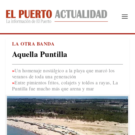
LA OTRA BANDA
Aquella Puntilla
Un homenaje nostálgico a la playa que marcó los
veranos de toda una generación
Entre pimientos fritos, colajets y toldos a rayas, La
Puntilla fue mucho más que arena y mar