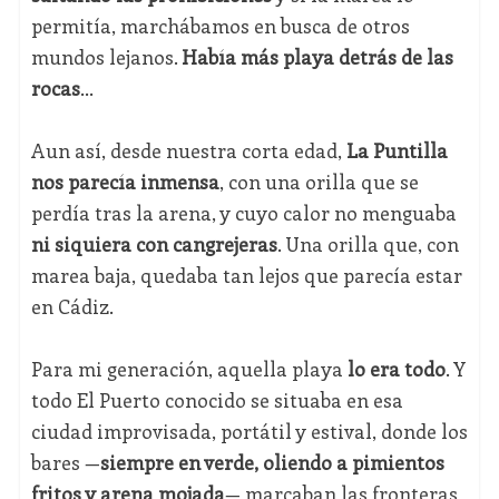
permitía, marchábamos en busca de otros
mundos lejanos.
Había más playa detrás de las
rocas
…
Aun así, desde nuestra corta edad,
La Puntilla
nos parecía inmensa
, con una orilla que se
perdía tras la arena, y cuyo calor no menguaba
ni siquiera con cangrejeras
. Una orilla que, con
marea baja, quedaba tan lejos que parecía estar
en Cádiz.
Para mi generación, aquella playa
lo era todo
. Y
todo El Puerto conocido se situaba en esa
ciudad improvisada, portátil y estival, donde los
bares —
siempre en verde, oliendo a pimientos
fritos y arena mojada
— marcaban las fronteras