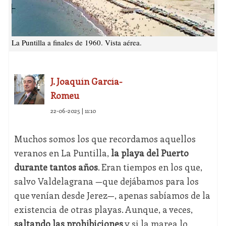
La Puntilla a finales de 1960. Vista aérea.
J. Joaquín García-
Romeu
22-06-2025 | 11:10
Muchos somos los que recordamos aquellos
veranos en La Puntilla,
la playa del Puerto
durante tantos años
. Eran tiempos en los que,
salvo Valdelagrana —que dejábamos para los
que venían desde Jerez—, apenas sabíamos de la
existencia de otras playas. Aunque, a veces,
saltando las prohibiciones
y si la marea lo