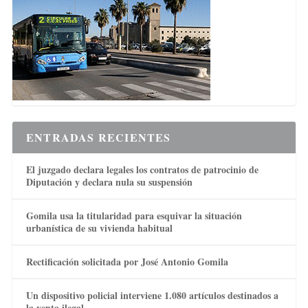
ENTRADAS RECIENTES
El juzgado declara legales los contratos de patrocinio de
Diputación y declara nula su suspensión
Gomila usa la titularidad para esquivar la situación
urbanística de su vivienda habitual
Rectificación solicitada por José Antonio Gomila
Un dispositivo policial interviene 1.080 artículos destinados a
la venta ilegal