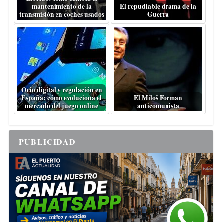
mantenimiento de la
El repudiable drama de la
transmisión en coches usados
Guerra
Ocio digital y regulación en
España: cómo evoluciona el
El Miloš Forman
mercado del juego online
anticomunista
PUBLICIDAD