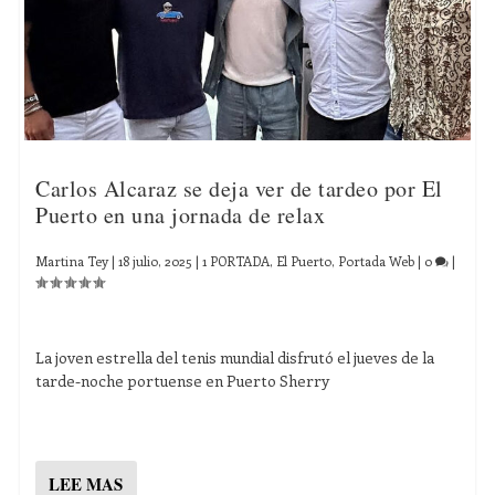
Carlos Alcaraz se deja ver de tardeo por El
Puerto en una jornada de relax
Martina Tey
|
18 julio, 2025
|
1 PORTADA
,
El Puerto
,
Portada Web
|
0
|
La joven estrella del tenis mundial disfrutó el jueves de la
tarde-noche portuense en Puerto Sherry
LEE MAS