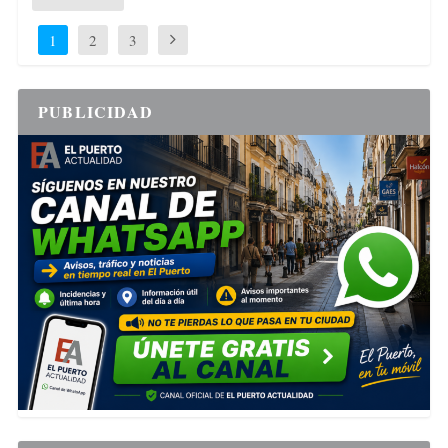
1
2
3
PUBLICIDAD