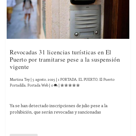
Revocadas 31 licencias turísticas en El
Puerto por tramitarse pese a la suspensión
vigente
Martina Tey
|
5 agosto, 2025
|
1 PORTADA
,
EL PUERTO
,
El Puerto
Portadilla
,
Portada Web
|
0
|
Ya se han detectado inscripciones de julio pese a la
prohibición, que serán revocadas y sancionadas