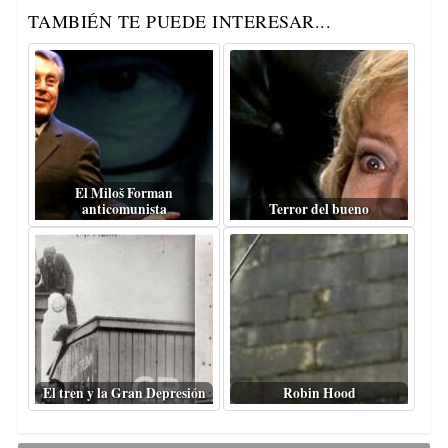
TAMBIÉN TE PUEDE INTERESAR...
El Miloš Forman
anticomunista
Terror del bueno
El tren y la Gran Depresión
Robin Hood