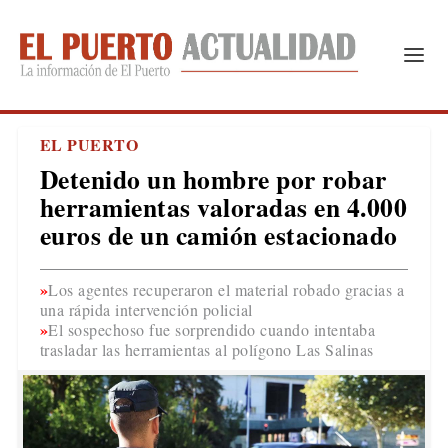
EL PUERTO
Detenido un hombre por robar
herramientas valoradas en 4.000
euros de un camión estacionado
Los agentes recuperaron el material robado gracias a
una rápida intervención policial
El sospechoso fue sorprendido cuando intentaba
trasladar las herramientas al polígono Las Salinas