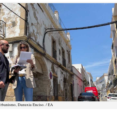
Urbanismo, Danuxia Enciso. / EA