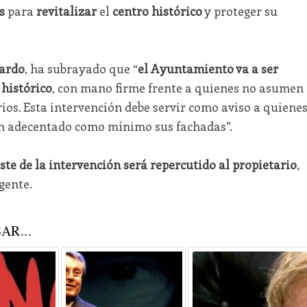
s
para
revitalizar
el
centro histórico
y proteger su
ardo
, ha subrayado que “
el Ayuntamiento va a ser
 histórico
, con mano firme frente a quienes no asumen
os. Esta intervención debe servir como aviso a quienes
an adecentado como mínimo sus fachadas”.
oste de la intervención será repercutido al propietario
,
gente.
AR...