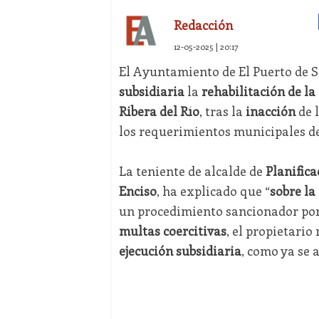
Redacción
12-05-2025 | 20:17
El Ayuntamiento de El Puerto de 
subsidiaria
la
rehabilitación de la
Ribera del Río
, tras la
inacción
de 
los requerimientos municipales d
La teniente de alcalde de
Planific
Enciso
, ha explicado que “
sobre la
un procedimiento sancionador por
multas coercitivas
, el propietario
ejecución subsidiaria
, como ya se 