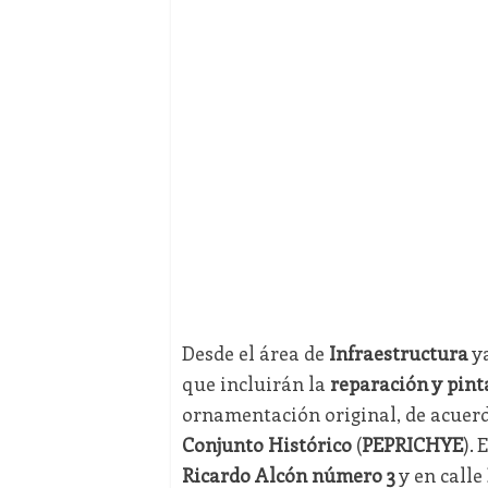
Desde el área de
Infraestructura
ya
que incluirán la
reparación y pint
ornamentación original, de acuerd
Conjunto Histórico
(
PEPRICHYE
).
Ricardo Alcón número 3
y en calle