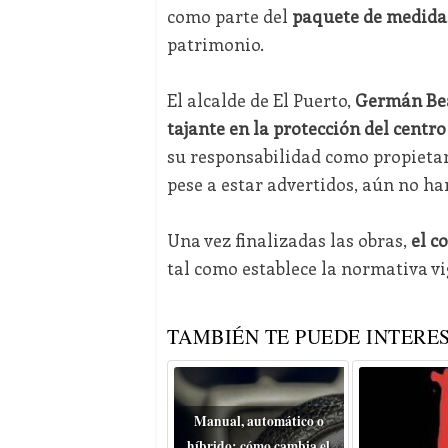
como parte del
paquete de medida
patrimonio.
El alcalde de El Puerto,
Germán Be
tajante en la protección del centro
su responsabilidad como propietari
pese a estar advertidos, aún no h
Una vez finalizadas las obras,
el c
tal como establece la normativa vi
TAMBIÉN TE PUEDE INTERES
Manual, automático o
híbrido: cómo cambia el