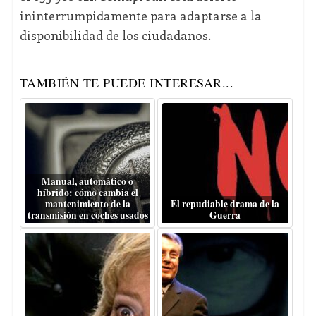
ininterrumpidamente para adaptarse a la
disponibilidad de los ciudadanos.
TAMBIÉN TE PUEDE INTERESAR...
Manual, automático o
híbrido: cómo cambia el
mantenimiento de la
El repudiable drama de la
transmisión en coches usados
Guerra