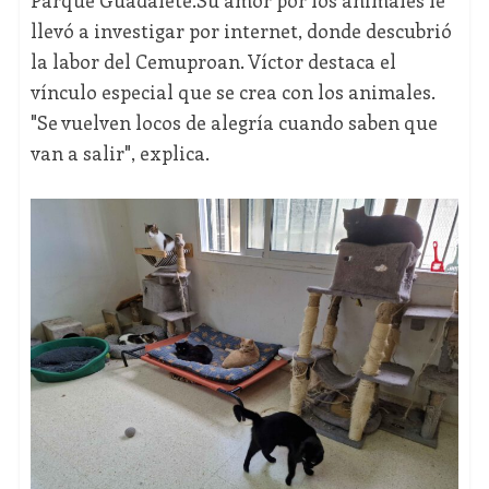
Parque Guadalete.Su amor por los animales le
llevó a investigar por internet, donde descubrió
la labor del Cemuproan. Víctor destaca el
vínculo especial que se crea con los animales.
"Se vuelven locos de alegría cuando saben que
van a salir", explica.