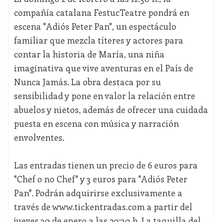
compañía catalana FestucTeatre pondrá en
escena "Adiós Peter Pan", un espectáculo
familiar que mezcla títeres y actores para
contar la historia de María, una niña
imaginativa que vive aventuras en el País de
Nunca Jamás. La obra destaca por su
sensibilidad y pone en valor la relación entre
abuelos y nietos, además de ofrecer una cuidada
puesta en escena con música y narración
envolventes.
Las entradas tienen un precio de 6 euros para
"Chef o no Chef" y 3 euros para "Adiós Peter
Pan". Podrán adquirirse exclusivamente a
través de www.tickentradas.com a partir del
jueves 30 de enero a las 20:30 h. La taquilla del