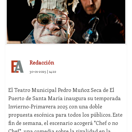
Redacción
30-01-2025 | 14:22
El Teatro Municipal Pedro Muñoz Seca de El
Puerto de Santa María inaugura su temporada
Invierno-Primavera 2025 con una doble
propuesta escénica para todos los públicos. Este
fin de semana, el escenario acogerá "Chef o no
Chef", una comedia sobre la rivalidad en la