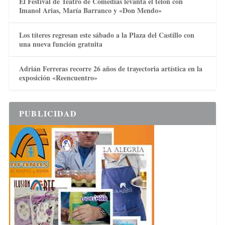
El Festival de Teatro de Comedias levanta el telón con
Imanol Arias, María Barranco y «Don Mendo»
Los títeres regresan este sábado a la Plaza del Castillo con
una nueva función gratuita
Adrián Ferreras recorre 26 años de trayectoria artística en la
exposición «Reencuentro»
PUBLICIDAD