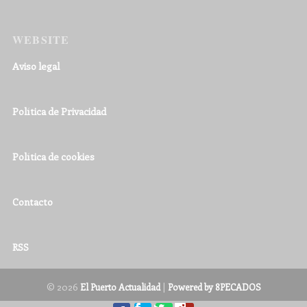
WEBSITE
Aviso legal
Política de Privacidad
Política de cookies
Contacto
RSS
© 2026
|
El Puerto Actualidad
Powered by 8PECADOS