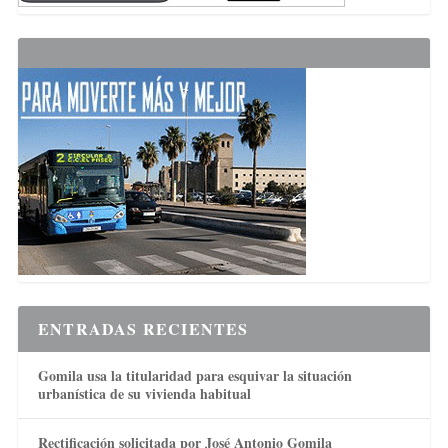
ENTRADAS RECIENTES
Gomila usa la titularidad para esquivar la situación
urbanística de su vivienda habitual
Rectificación solicitada por José Antonio Gomila