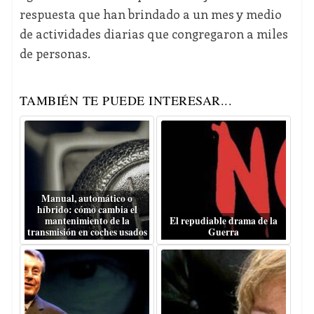
respuesta que han brindado a un mes y medio
de actividades diarias que congregaron a miles
de personas.
TAMBIÉN TE PUEDE INTERESAR...
Manual, automático o
híbrido: cómo cambia el
mantenimiento de la
El repudiable drama de la
transmisión en coches usados
Guerra