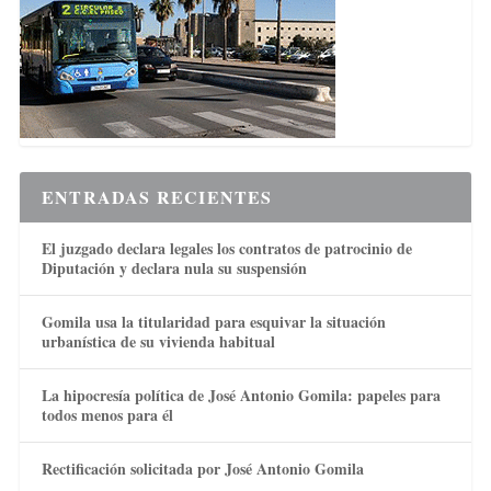
ENTRADAS RECIENTES
El juzgado declara legales los contratos de patrocinio de
Diputación y declara nula su suspensión
Gomila usa la titularidad para esquivar la situación
urbanística de su vivienda habitual
La hipocresía política de José Antonio Gomila: papeles para
todos menos para él
Rectificación solicitada por José Antonio Gomila