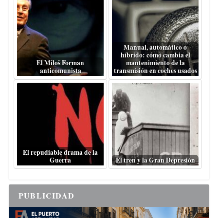
Manual, automático o
híbrido: cómo cambia el
El Miloš Forman
mantenimiento de la
anticomunista
transmisión en coches usados
El repudiable drama de la
Guerra
El tren y la Gran Depresión
PUBLICIDAD