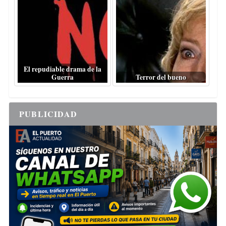
El repudiable drama de la
Guerra
Terror del bueno
PUBLICIDAD