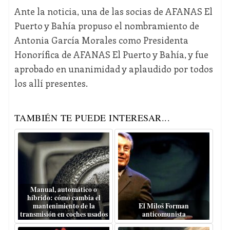
Ante la noticia, una de las socias de AFANAS El
Puerto y Bahía propuso el nombramiento de
Antonia García Morales como Presidenta
Honorífica de AFANAS El Puerto y Bahía, y fue
aprobado en unanimidad y aplaudido por todos
los allí presentes.
TAMBIÉN TE PUEDE INTERESAR...
Manual, automático o
híbrido: cómo cambia el
mantenimiento de la
El Miloš Forman
transmisión en coches usados
anticomunista