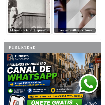
El tren y la Gran Depresión
Tres maravillosos colores
PUBLICIDAD