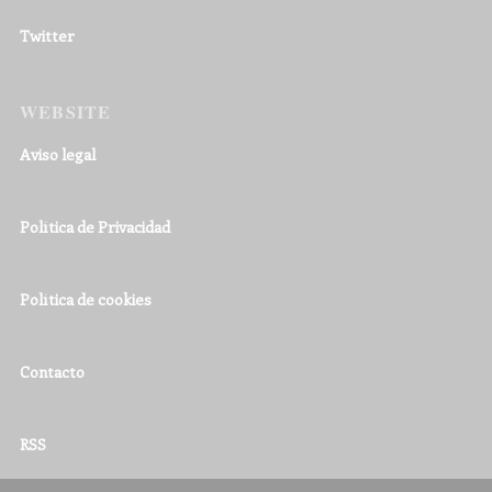
Twitter
WEBSITE
Aviso legal
Política de Privacidad
Política de cookies
Contacto
RSS