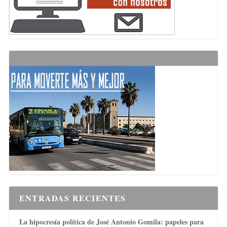
ENTRADAS RECIENTES
La hipocresía política de José Antonio Gomila: papeles para