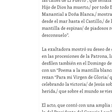
Hijo de Dios ha muerto,/ por todo E
Manantial a Doña Blanca,/ mostrad
desde el mar hasta el Castillo,/ de 
mantilla de espinas/ de piadosos r
desconsuelo”.
La exaltadora mostró su deseo de q
en las procesiones de la Patrona, 
desfilen también en el Domingo de 
con un “Poema a la mantilla blanca
rezan “Para mi Virgen de Gloria/ q
celebrando la victoria/ de Jesús sob
herida,/ que sobre el mundo se vier
El acto, que contó con una amplia 
la del Presidente del Consejo Loca