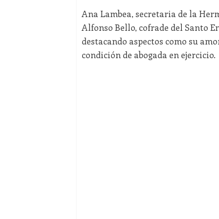
Ana Lambea, secretaria de la Herm
Alfonso Bello, cofrade del Santo Ent
destacando aspectos como su amor a
condición de abogada en ejercicio.