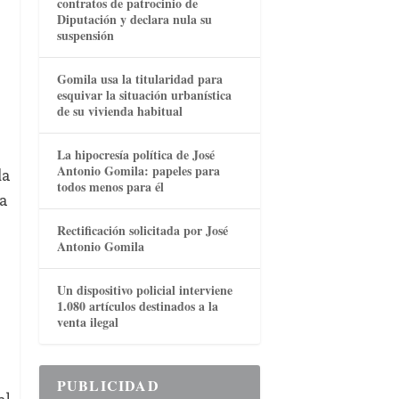
contratos de patrocinio de
Diputación y declara nula su
suspensión
Gomila usa la titularidad para
esquivar la situación urbanística
de su vivienda habitual
La hipocresía política de José
Antonio Gomila: papeles para
da
todos menos para él
na
Rectificación solicitada por José
Antonio Gomila
Un dispositivo policial interviene
1.080 artículos destinados a la
venta ilegal
o
PUBLICIDAD
el