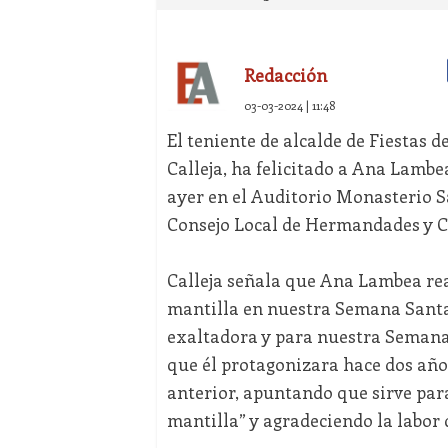
Redacción
03-03-2024 | 11:48
El teniente de alcalde de Fiestas 
Calleja, ha felicitado a Ana Lambe
ayer en el Auditorio Monasterio S
Consejo Local de Hermandades y Co
Calleja señala que Ana Lambea real
mantilla en nuestra Semana Santa
exaltadora y para nuestra Semana M
que él protagonizara hace dos año
anterior, apuntando que sirve par
mantilla” y agradeciendo la labor