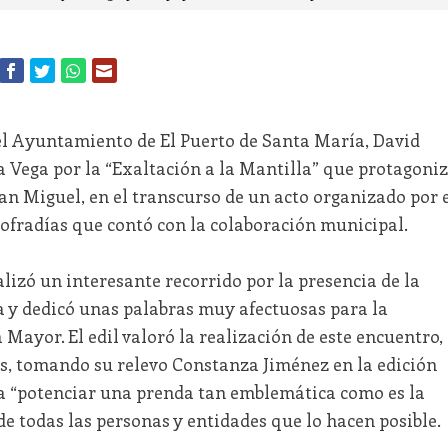
del Ayuntamiento de El Puerto de Santa María, David
a Vega por la “Exaltación a la Mantilla” que protagoni
an Miguel, en el transcurso de un acto organizado por 
fradías que contó con la colaboración municipal.
izó un interesante recorrido por la presencia de la
 y dedicó unas palabras muy afectuosas para la
ayor. El edil valoró la realización de este encuentro,
s, tomando su relevo Constanza Jiménez en la edición
a “potenciar una prenda tan emblemática como es la
 de todas las personas y entidades que lo hacen posible