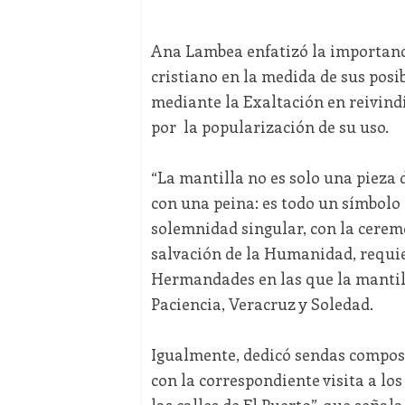
Ana Lambea enfatizó la importanc
cristiano en la medida de sus posi
mediante la Exaltación en reivindi
por la popularización de su uso.
“La mantilla no es solo una pieza 
con una peina: es todo un símbolo 
solemnidad singular, con la cerem
salvación de la Humanidad, requie
Hermandades en las que la mantil
Paciencia, Veracruz y Soledad.
Igualmente, dedicó sendas composic
con la correspondiente visita a lo
las calles de El Puerto”, que señal