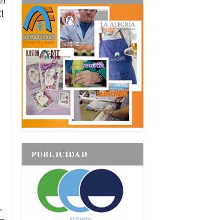
l
PUBLICIDAD
,
en