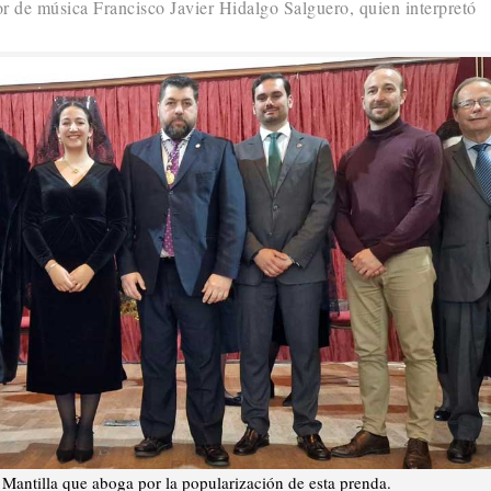
or de música Francisco Javier Hidalgo Salguero, quien interpretó
Mantilla que aboga por la popularización de esta prenda.