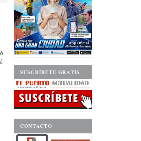
zó
el
SUSCRÍBETE GRATIS
CONTACTO
.