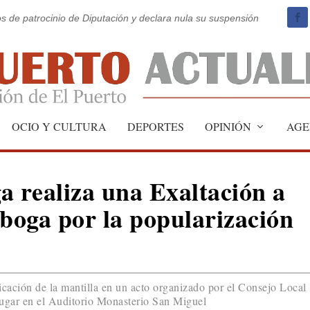
os de patrocinio de Diputación y declara nula su suspensión
OCIO Y CULTURA
DEPORTES
OPINIÓN
AGE
 realiza una Exaltación a
aboga por la popularización
icación de la mantilla en un acto organizado por el Consejo Local
ugar en el Auditorio Monasterio San Miguel