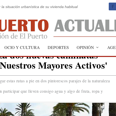
 la situación urbanística de su vivienda habitual
OCIO Y CULTURA
DEPORTES
OPINIÓN
AGE
za dos nuevas caminatas
'Nuestros Mayores Activos'
ar estas rutas a pie en dos pintorescos parajes de la naturaleza
participar que lleven consigo agua y algo de fruta, ropa y