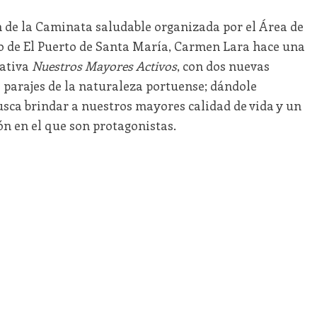
n de la Caminata saludable organizada por el Área de
o de El Puerto de Santa María, Carmen Lara hace una
iativa
Nuestros Mayores Activos
, con dos nuevas
 parajes de la naturaleza portuense; dándole
usca brindar a nuestros mayores calidad de vida y un
ón en el que son protagonistas.