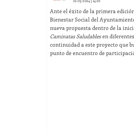
01-03-2024 | 14:26
Ante el éxito de la primera edició
Bienestar Social del Ayuntamient
nueva propuesta dentro de la inic
Caminatas Saludables
en diferentes
continuidad a este proyecto que b
punto de encuentro de participaci