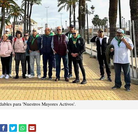
dables para 'Nuestros Mayores Activos'.