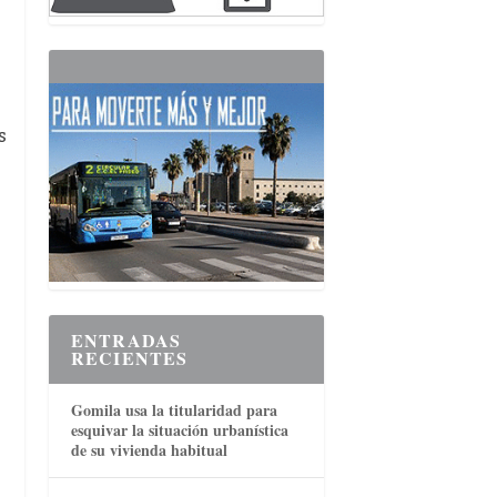
s
ENTRADAS
RECIENTES
Gomila usa la titularidad para
esquivar la situación urbanística
de su vivienda habitual