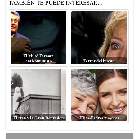
TAMBIÉN TE PUEDE INTERESAR...
El Miloš Forman
anticomunista
Terror del bueno
El tren y la Gran Depresión
Hijos-Padres mayores