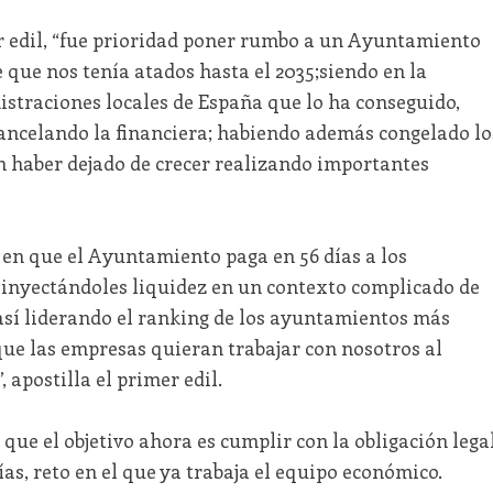
er edil, “fue prioridad poner rumbo a un Ayuntamiento
e que nos tenía atados hasta el 2035;siendo en la
istraciones locales de España que lo ha conseguido,
cancelando la financiera; habiendo además congelado lo
n haber dejado de crecer realizando importantes
 en que el Ayuntamiento paga en 56 días a los
 inyectándoles liquidez en un contexto complicado de
 así liderando el ranking de los ayuntamientos más
que las empresas quieran trabajar con nosotros al
 apostilla el primer edil.
ue el objetivo ahora es cumplir con la obligación lega
ías, reto en el que ya trabaja el equipo económico.