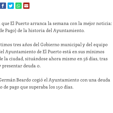
que El Puerto arranca la semana con la mejor noticia:
e Pago) de la historia del Ayuntamiento.
ltimos tres años del Gobierno municipal y del equipo
 del Ayuntamiento de El Puerto está en sus mínimos
 de la ciudad, situándose ahora mismo en 56 días, tras
y presentar deuda 0.
 Germán Beardo cogió el Ayuntamiento con una deuda
o de pago que superaba los 150 días.