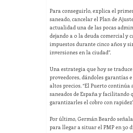
Para conseguirlo, explica el prim
saneado, cancelar el Plan de Ajust
actualidad una de las pocas admin
dejando a 0 la deuda comercial y 
impuestos durante cinco años y si
inversiones en la ciudad”.
Una estrategia que hoy se traduce
proveedores, dándoles garantías e
altos precios. “El Puerto continúa
saneados de España y facilitando 
garantizarles el cobro con rapidez”,
Por último, Germán Beardo señala q
para llegar a situar el PMP en 30 d