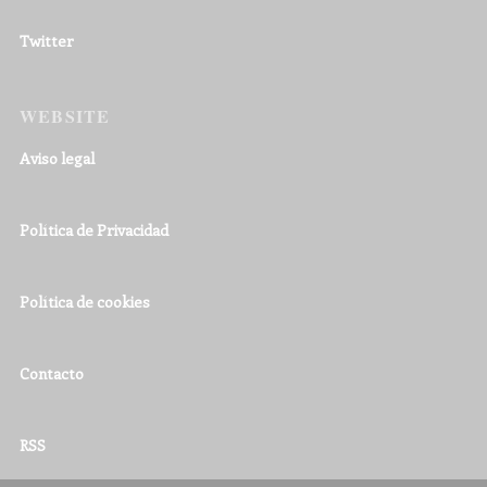
Twitter
WEBSITE
Aviso legal
Política de Privacidad
Política de cookies
Contacto
RSS