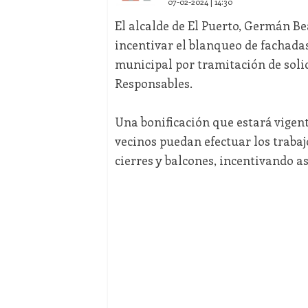
07-02-2024 | 14:30
El alcalde de El Puerto, Germán Be
incentivar el blanqueo de fachadas
municipal por tramitación de solic
Responsables.
Una bonificación que estará vigente
vecinos puedan efectuar los traba
cierres y balcones, incentivando a