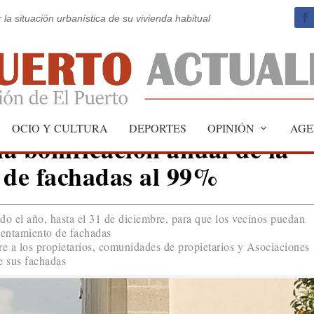
 la situación urbanística de su vivienda habitual
OCIO Y CULTURA
DEPORTES
OPINIÓN
AGE
la bonificación anual de la
 de fachadas al 99%
do el año, hasta el 31 de diciembre, para que los vecinos puedan
centamiento de fachadas
e a los propietarios, comunidades de propietarios y Asociaciones
e sus fachadas