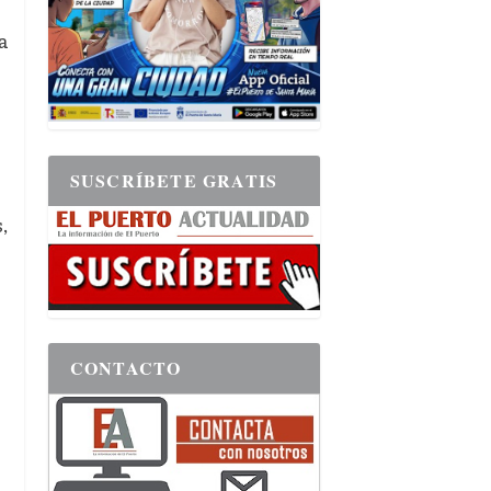
a
SUSCRÍBETE GRATIS
,
CONTACTO