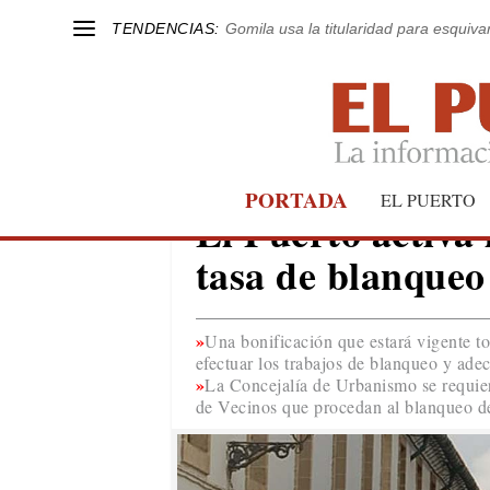
TENDENCIAS:
Gomila usa la titularidad para esquivar
PORTADA
URBANISMO
EL PUERTO
El Puerto activa 
tasa de blanqueo
Una bonificación que estará vigente to
efectuar los trabajos de blanqueo y ade
La Concejalía de Urbanismo se requier
de Vecinos que procedan al blanqueo d