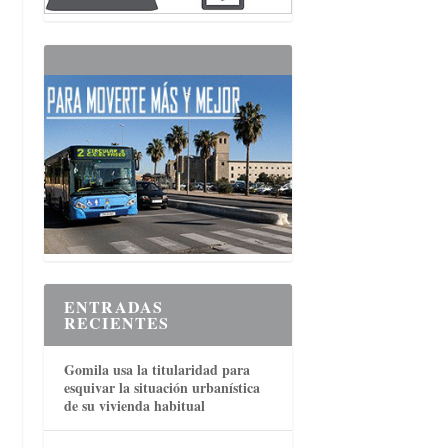
ENTRADAS
RECIENTES
Gomila usa la titularidad para
esquivar la situación urbanística
de su vivienda habitual