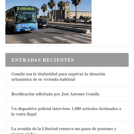
ENTRADAS RECIENTES
Gomila usa la titularidad para esquivar la situación
urbanística de su vivienda habitual
Rectificación solicitada por José Antonio Gomila
Un dispositivo policial interviene 1.080 artículos destinados a
la venta ilegal
La avenida de la Libertad renueva sus pasos de peatones y
marcas viales