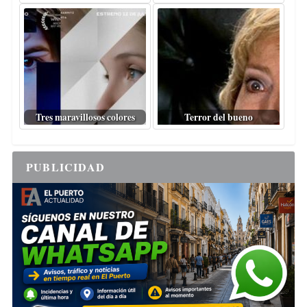
Tres maravillosos colores
Terror del bueno
PUBLICIDAD