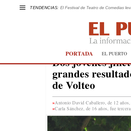
TENDENCIAS:
El Festival de Teatro de Comedias le
PORTADA
DEPORTES
EL PUERTO
Dos jóvenes jine
grandes resultad
de Volteo
Antonio David Caballero, de 12 años, 
Carla Sánchez, de 16 años, fue tercer