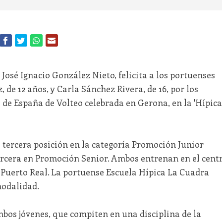
 José Ignacio González Nieto, felicita a los portuenses
de 12 años, y Carla Sánchez Rivera, de 16, por los
 de España de Volteo celebrada en Gerona, en la 'Hípica
 tercera posición en la categoría Promoción Junior
rcera en Promoción Senior. Ambos entrenan en el cent
n Puerto Real. La portuense Escuela Hípica La Cuadra
modalidad.
mbos jóvenes, que compiten en una disciplina de la