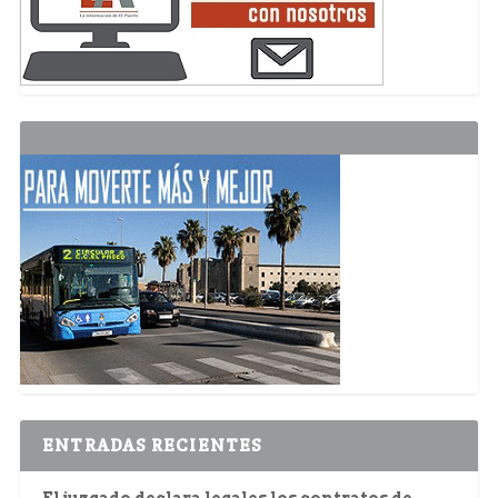
ENTRADAS RECIENTES
El juzgado declara legales los contratos de