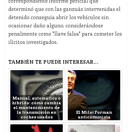
correspondiente informe pericial que
determinó que con las ganzuás intervenidas el
detenido conseguía abrir los vehículos sin
ocasionar daño alguno, considerándose
penalmente como "llave falsa" para cometer los
ilícitos investigados.
TAMBIÉN TE PUEDE INTERESAR...
Manual, automático o
híbrido: cómo cambia
el mantenimiento de
la transmisión en
El Miloš Forman
coches usados
anticomunista