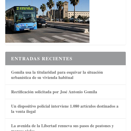
ENTRADAS RECIENTES
Gomila usa la titularidad para esquivar la situación
urbanística de su vivienda habitual
Rectificación solicitada por José Antonio Gomila
Un dispositivo policial interviene 1.080 artículos destinados a
la venta ilegal
La avenida de la Libertad renueva sus pasos de peatones y
marcas viales