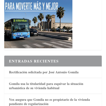
ENTRADAS RECIENTES
Rectificación solicitada por José Antonio Gomila
Gomila usa la titularidad para esquivar la situación
urbanística de su vivienda habitual
Vox asegura que Gomila no es propietario de la vivienda
pendiente de regularización