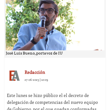
José Luis Bueno, portavoz de IU
Redacción
27-06-2023 | 10:09
Este lunes se hizo público el el decreto de
delegación de competencias del nuevo equipo
de Gobierno, por el que quedan conformadas