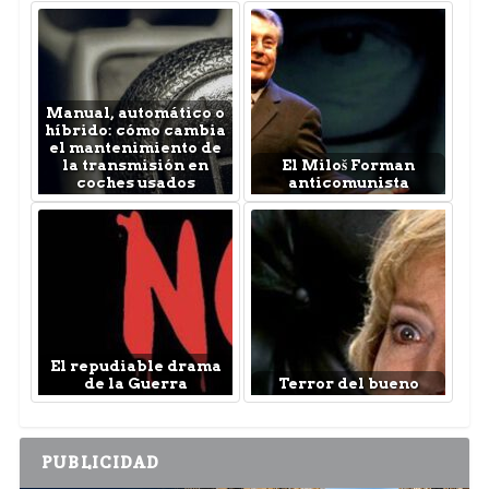
Manual, automático o
híbrido: cómo cambia
el mantenimiento de
la transmisión en
El Miloš Forman
coches usados
anticomunista
El repudiable drama
de la Guerra
Terror del bueno
PUBLICIDAD