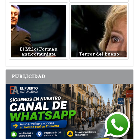
El Miloš Forman
anticomunista
Terror del bueno
PUBLICIDAD