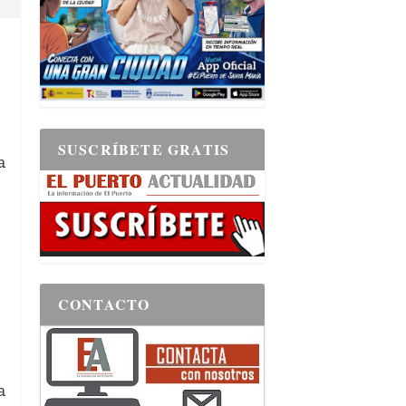
SUSCRÍBETE GRATIS
a
s
CONTACTO
a