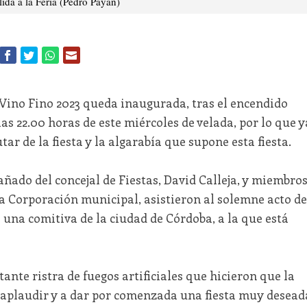
alida a la Feria (Pedro Payán)
 Vino Fino 2023 queda inaugurada, tras el encendido
 las 22.00 horas de este miércoles de velada, por lo que y
ar de la fiesta y la algarabía que supone esta fiesta.
ñado del concejal de Fiestas, David Calleja, y miembro
la Corporación municipal, asistieron al solemne acto de
 a una comitiva de la ciudad de Córdoba, a la que está
ante ristra de fuegos artificiales que hicieron que la
 aplaudir y a dar por comenzada una fiesta muy desead