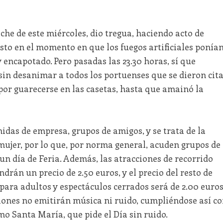
oche de este miércoles, dio tregua, haciendo acto de
sto en el momento en que los fuegos artificiales ponía
y encapotado. Pero pasadas las 23.30 horas, sí que
sin desanimar a todos los portuenses que se dieron cit
 por guarecerse en las casetas, hasta que amainó la
midas de empresa, grupos de amigos, y se trata de la
a mujer, por lo que, por norma general, acuden grupos de
un día de Feria. Además, las atracciones de recorrido
ndrán un precio de 2.50 euros, y el precio del resto de
para adultos y espectáculos cerrados será de 2.00 euros
cciones no emitirán música ni ruido, cumpliéndose así c
mo Santa María, que pide el Día sin ruido.