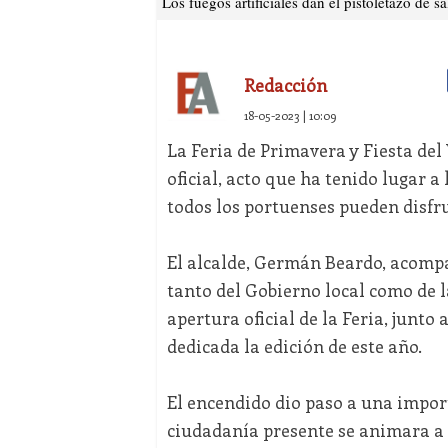
Los fuegos artificiales dan el pistoletazo de s
Redacción
18-05-2023 | 10:09
La Feria de Primavera y Fiesta del
oficial, acto que ha tenido lugar a
todos los portuenses pueden disfrut
El alcalde, Germán Beardo, acompa
tanto del Gobierno local como de 
apertura oficial de la Feria, junto
dedicada la edición de este año.
El encendido dio paso a una import
ciudadanía presente se animara a