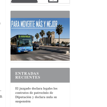
n
a
ENTRADAS
RECIENTES
El juzgado declara legales los
.
contratos de patrocinio de
on
Diputación y declara nula su
suspensión