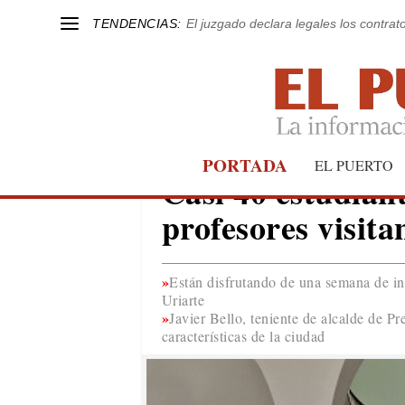
TENDENCIAS:
El juzgado declara legales los contrat
PORTADA
EDUCACIÓN
EL PUERTO
Casi 40 estudiant
profesores visita
Están disfrutando de una semana de in
Uriarte
Javier Bello, teniente de alcalde de Pr
características de la ciudad