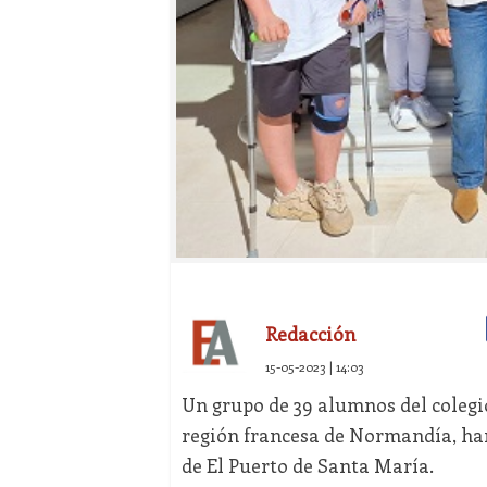
Redacción
15-05-2023 | 14:03
Un grupo de 39 alumnos del colegio
región francesa de Normandía, ha
de El Puerto de Santa María.