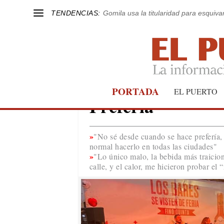
TENDENCIAS:
Gomila usa la titularidad para esquivar
PORTADA
CAPÍTULO XL
EL PUERTO
Preferia
"No sé desde cuando se hace prefería, s
normal hacerlo en todas las ciudades"
"Lo único malo, la bebida más traicion
calle, y el calor, me hicieron probar el 