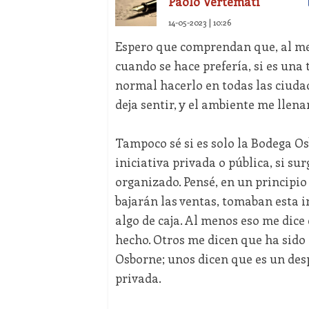
Paolo Vertemati
14-05-2023 | 10:26
Espero que comprendan que, al men
cuando se hace prefería, si es una t
normal hacerlo en todas las ciudade
deja sentir, y el ambiente me llen
Tampoco sé si es solo la Bodega Os
iniciativa privada o pública, si s
organizado. Pensé, en un principio
bajarán las ventas, tomaban esta i
algo de caja. Al menos eso me dice
hecho. Otros me dicen que ha sido i
Osborne; unos dicen que es un des
privada.