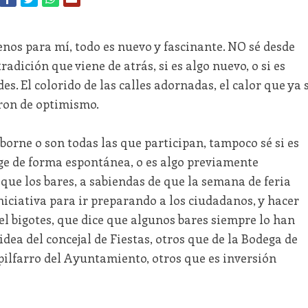
os para mí, todo es nuevo y fascinante. NO sé desde
radición que viene de atrás, si es algo nuevo, o si es
s. El colorido de las calles adornadas, el calor que ya 
aron de optimismo.
borne o son todas las que participan, tampoco sé si es
urge de forma espontánea, o es algo previamente
 que los bares, a sabiendas de que la semana de feria
niciativa para ir preparando a los ciudadanos, y hacer
 el bigotes, que dice que algunos bares siempre lo han
dea del concejal de Fiestas, otros que de la Bodega de
pilfarro del Ayuntamiento, otros que es inversión