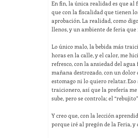
En fin, la única realidad es que a
que con la fiscalidad que tienen l
aprobación. La realidad, como digo
llenos, y un ambiente de feria que
Lo único malo, la bebida más traic
horas en la calle, y el calor, me hi
refresco, con la ansiedad del agua 
mañana destrozado, con un dolor de
estomago ni lo quiero relatar. Eso s
traicionero, así que la prefería me
sube, pero se controla; el “rebujit
Y creo que, con la lección aprendi
porque iré al pregón de la Feria, y 