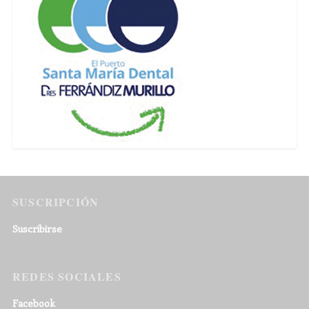
SUSCRIPCIÓN
Suscribirse
REDES SOCIALES
Facebook