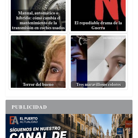
Manual, automático o
híbrido: cómo cambia el
mantenimiento de la
El repudiable drama de la
transmisión en coches usados
Guerra
Terror del bueno
Tres maravillosos colores
PUBLICIDAD