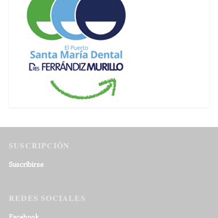
SUSCRIPCIÓN
Suscribirse
REDES SOCIALES
Facebook