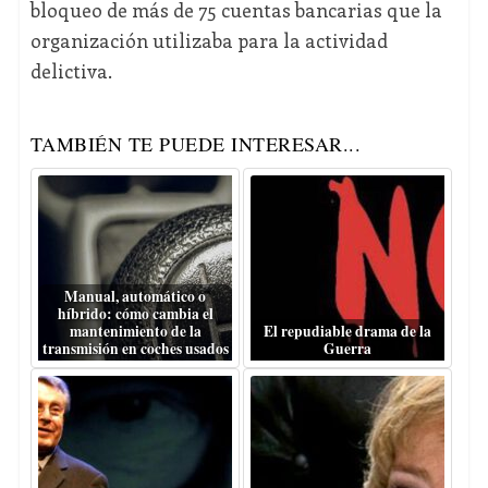
bloqueo de más de 75 cuentas bancarias que la
organización utilizaba para la actividad
delictiva.
TAMBIÉN TE PUEDE INTERESAR...
Manual, automático o
híbrido: cómo cambia el
mantenimiento de la
El repudiable drama de la
transmisión en coches usados
Guerra