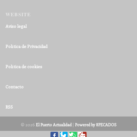
WEBSITE
Aviso legal
Política de Privacidad
Política de cookies
Contacto
RSS
© 2026
|
El Puerto Actualidad
Powered by 8PECADOS