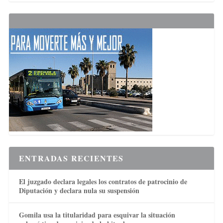
ENTRADAS RECIENTES
El juzgado declara legales los contratos de patrocinio de
Diputación y declara nula su suspensión
Gomila usa la titularidad para esquivar la situación