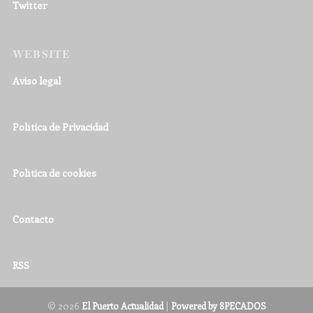
Twitter
WEBSITE
Aviso legal
Política de Privacidad
Política de cookies
Contacto
RSS
© 2026
|
El Puerto Actualidad
Powered by 8PECADOS