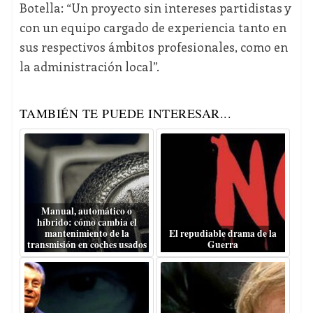
Botella: “Un proyecto sin intereses partidistas y
con un equipo cargado de experiencia tanto en
sus respectivos ámbitos profesionales, como en
la administración local”.
TAMBIÉN TE PUEDE INTERESAR...
Manual, automático o
híbrido: cómo cambia el
mantenimiento de la
El repudiable drama de la
transmisión en coches usados
Guerra