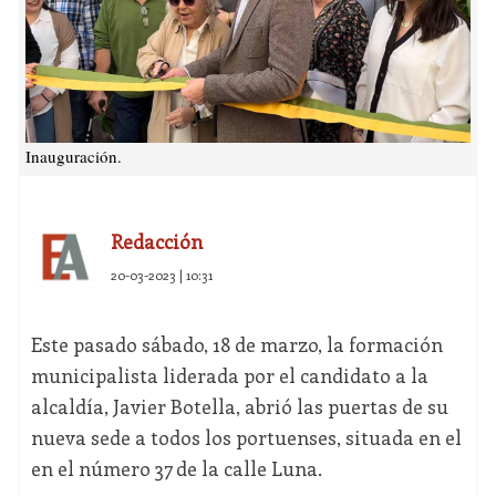
Inauguración.
Redacción
20-03-2023 | 10:31
Este pasado sábado, 18 de marzo, la formación
municipalista liderada por el candidato a la
alcaldía, Javier Botella, abrió las puertas de su
nueva sede a todos los portuenses, situada en el
en el número 37 de la calle Luna.