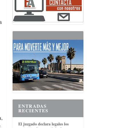
a
ENTRADAS
RECIENTES
a,
El juzgado declara legales los
e