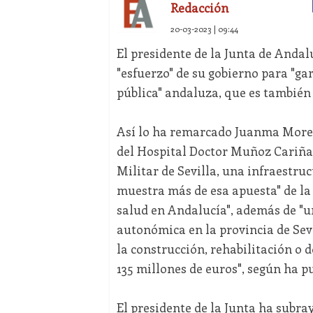
Redacción
20-03-2023 | 09:44
El presidente de la Junta de Andal
"esfuerzo" de su gobierno para "gar
pública" andaluza, que es también 
Así lo ha remarcado Juanma Moren
del Hospital Doctor Muñoz Cariñan
Militar de Sevilla, una infraestruc
muestra más de esa apuesta" de la 
salud en Andalucía", además de "u
autonómica en la provincia de Sevi
la construcción, rehabilitación o 
135 millones de euros", según ha pu
El presidente de la Junta ha subra