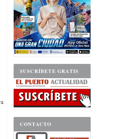
SUSCRÍBETE GRATIS
ra
o
CONTACTO