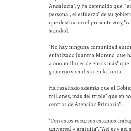
Andalucía", y ha defendido que, "e
personal, el esfuerzo" de su gobie
que destina en el presente 2023 "ca
sanidad.
"No hay ninguna comunidad autón
enfatizado Juanma Moreno, que ha
4.000 millones de euros más" que 
gobierno socialista en la Junta.
Ha resaltado además que el Gobier
millones, más del triple" que en 20
centros de Atención Primaria".
"Con estos recursos estamos trabaj
universal y gratuita". "Así es y as