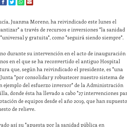
ucía, Juanma Moreno, ha reivindicado este lunes el
antizar" a través de recursos e inversiones "la sanidad
"universal y gratuita", como "seguirá siendo siempre".
o durante su intervención en el acto de inauguración
os en el que se ha reconvertido el antiguo Hospital
tura que, según ha reivindicado el presidente, es "una
Junta "por consolidar y robustecer nuestro sistema de
n ejemplo del esfuerzo inversor" de la Administración
lla, donde ésta ha llevado a cabo "27 intervenciones pa
dotación de equipos desde el año 2019, que han supuest
esto de relieve.
yado así su "apuesta por la sanidad pública en