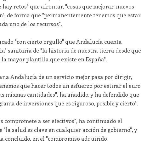
 hay retos" que afrontar, "cosas que mejorar, nuevos
ión", de forma que "permanentemente tenemos que estar
da uno de los recursos".
acado "con cierto orgullo" que Andalucía cuenta
a" sanitaria de "la historia de nuestra tierra desde que
la mayor plantilla que existe en España".
r a Andalucía de un servicio mejor pasa por dirigir,
 tenemos que hacer todos un esfuerzo por estirar el euro
las mismas cantidades", ha añadido, y ha defendido que
rama de inversiones que es riguroso, posible y cierto".
s compromete a ser efectivos", ha continuado el
 "la salud es clave en cualquier acción de gobierno", y
a concluido, en el "compromiso adquirido