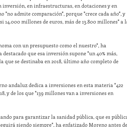
n inversión, en infraestructuras, en dotaciones y en
rno "no admite comparación", porque "crece cada año", y
si 14.000 millones de euros, más de 13.800 millones" a l
oma con un presupuesto como el nuestro", ha
 destacado que esa inversión supone "un 40% más,
la que se destinaba en 2018, último año completo de
no andaluz dedica a inversiones en esta materia "422
18, y de los que "139 millones van a inversiones en
ando para garantizar la sanidad pública, que es públic
í seguirá siendo siempre", ha enfatizado Moreno antes d