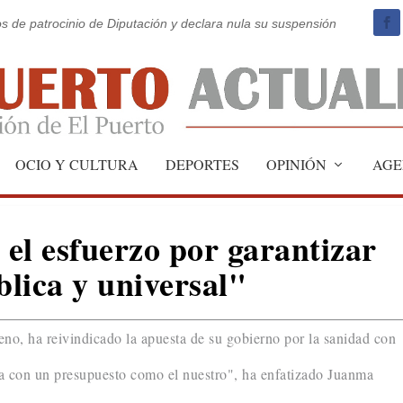
os de patrocinio de Diputación y declara nula su suspensión
OCIO Y CULTURA
DEPORTES
OPINIÓN
AGE
el esfuerzo por garantizar
lica y universal"
eno, ha reivindicado la apuesta de su gobierno por la sanidad con
con un presupuesto como el nuestro", ha enfatizado Juanma