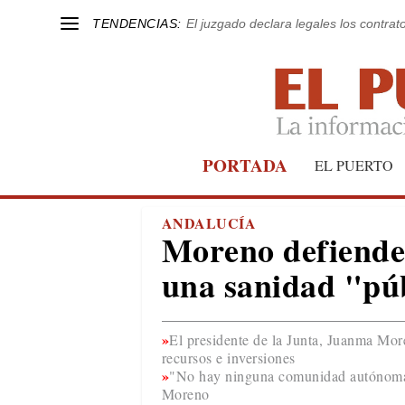
TENDENCIAS:
El juzgado declara legales los contrat
PORTADA
EL PUERTO
ANDALUCÍA
Moreno defiende 
una sanidad "púb
El presidente de la Junta, Juanma Mor
recursos e inversiones
"No hay ninguna comunidad autónoma 
Moreno