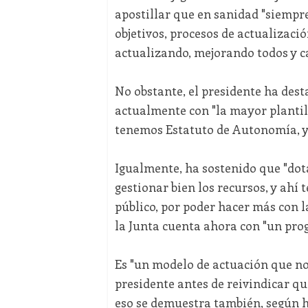
apostillar que en sanidad "siempre
objetivos, procesos de actualizac
actualizando, mejorando todos y ca
No obstante, el presidente ha dest
actualmente con "la mayor plantill
tenemos Estatuto de Autonomía, y 
Igualmente, ha sostenido que "dota
gestionar bien los recursos, y ahí
público, por poder hacer más con 
la Junta cuenta ahora con "un prog
Es "un modelo de actuación que no
presidente antes de reivindicar que
eso se demuestra también, según h