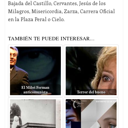
Bajada del Castillo, Cervantes, Jesús de los
Milagros, Misericordia, Zarza, Carrera Oficial
en la Plaza Peral o Cielo.
TAMBIÉN TE PUEDE INTERESAR...
El Miloš Forman
anticomunista
Terror del bueno