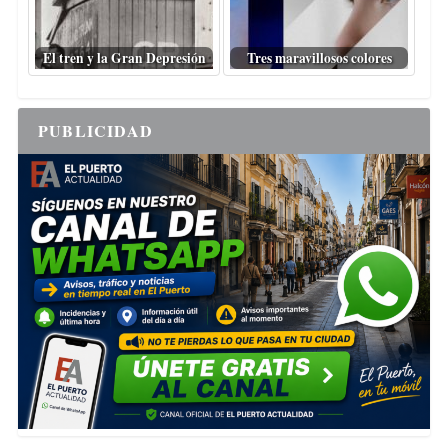
El tren y la Gran Depresión
Tres maravillosos colores
PUBLICIDAD