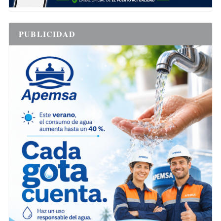
PUBLICIDAD