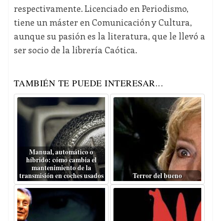
respectivamente. Licenciado en Periodismo,
tiene un máster en Comunicación y Cultura,
aunque su pasión es la literatura, que le llevó a
ser socio de la librería Caótica.
TAMBIÉN TE PUEDE INTERESAR...
Manual, automático o
híbrido: cómo cambia el
mantenimiento de la
transmisión en coches usados
Terror del bueno