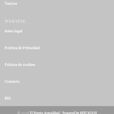
Twitter
WEBSITE
Aviso legal
Política de Privacidad
Política de cookies
Contacto
RSS
© 2026
|
El Puerto Actualidad
Powered by 8PECADOS