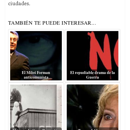
ciudades.
TAMBIÉN TE PUEDE INTERESAR...
El Miloš Forman
El repudiable drama de la
anticomunista
Guerra