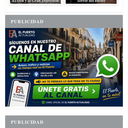
El tren y la Gran Depresión
Terror del bueno
PUBLICIDAD
PUBLICIDAD