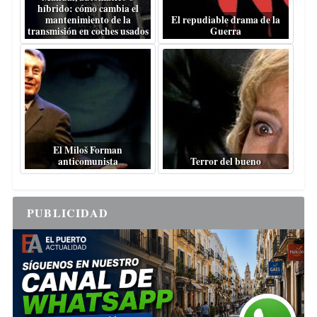
híbrido: cómo cambia el
mantenimiento de la
El repudiable drama de la
transmisión en coches usados
Guerra
El Miloš Forman
anticomunista
Terror del bueno
PUBLICIDAD