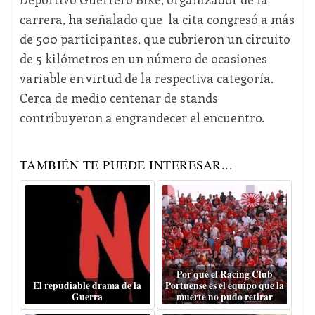
carrera, ha señalado que la cita congresó a más
de 500 participantes, que cubrieron un circuito
de 5 kilómetros en un número de ocasiones
variable en virtud de la respectiva categoría.
Cerca de medio centenar de stands
contribuyeron a engrandecer el encuentro.
TAMBIÉN TE PUEDE INTERESAR...
Por qué el Racing Club
El repudiable drama de la
Portuense es el equipo que la
Guerra
muerte no pudo retirar