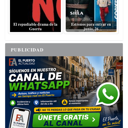
El repudiable drama de la
Estrenos para entrar en
Guerra
junio, 26
PUBLICIDAD