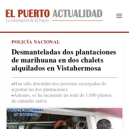
POLICÍA NACIONAL
Desmanteladas dos plantaciones
de marihuana en dos chalets
alquilados en Vistahermosa
Han sido detenidas tres personas encargadas de
regentar las dos plantaciones
Además, se ha incautado un total de 1.000 plantas
de cannabis sativa