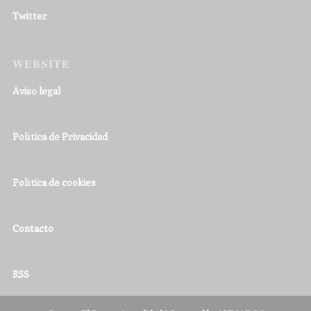
Twitter
WEBSITE
Aviso legal
Política de Privacidad
Política de cookies
Contacto
RSS