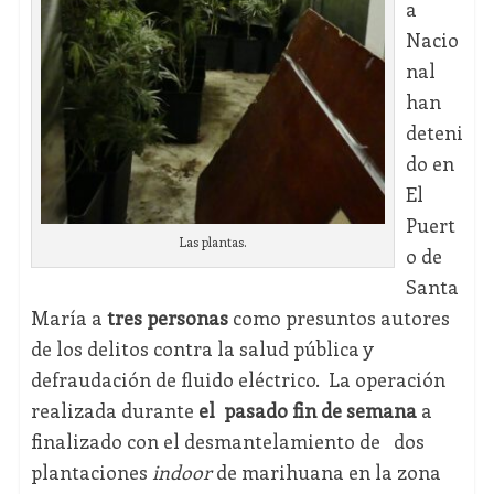
a
Nacio
nal
han
deteni
do en
El
Puert
Las plantas.
o de
Santa
María a
tres personas
como presuntos autores
de los delitos contra la salud pública y
defraudación de fluido eléctrico. La operación
realizada durante
el pasado fin de semana
a
finalizado con el desmantelamiento de dos
plantaciones
indoor
de marihuana en la zona