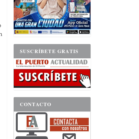
o
n
SUSCRÍBETE GRATIS
CONTACTO