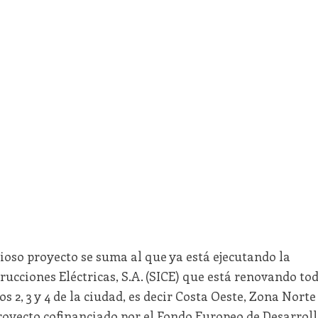
ioso proyecto se suma al que ya está ejecutando la
ucciones Eléctricas, S.A. (SICE) que está renovando to
s 2, 3 y 4 de la ciudad, es decir Costa Oeste, Zona Norte
proyecto cofinanciado por el Fondo Europeo de Desarrol