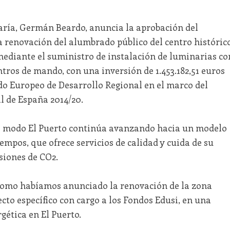
María, Germán Beardo, anuncia la aprobación del
a renovación del alumbrado público del centro históric
 1, mediante el suministro de instalación de luminarias co
tros de mando, con una inversión de 1.453.182,51 euros
do Europeo de Desarrollo Regional en el marco del
 de España 2014/20.
e modo El Puerto continúa avanzando hacia un modelo
empos, que ofrece servicios de calidad y cuida de su
siones de CO2.
y como habíamos anunciado la renovación de la zona
cto específico con cargo a los Fondos Edusi, en una
rgética en El Puerto.