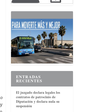
ENTRADAS
RECIENTES
El juzgado declara legales los
contratos de patrocinio de
do
Diputación y declara nula su
 y
suspensión
lo