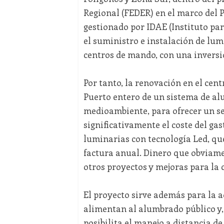
Regional (FEDER) en el marco del 
gestionado por IDAE (Instituto par
el suministro e instalación de lum
centros de mando, con una inversió
Por tanto, la renovación en el cen
Puerto entero de un sistema de al
medioambiente, para ofrecer un ser
significativamente el coste del gas
luminarias con tecnología Led, qu
factura anual. Dinero que obviamen
otros proyectos y mejoras para la 
El proyecto sirve además para la a
alimentan al alumbrado público y,
posibilita el manejo a distancia d