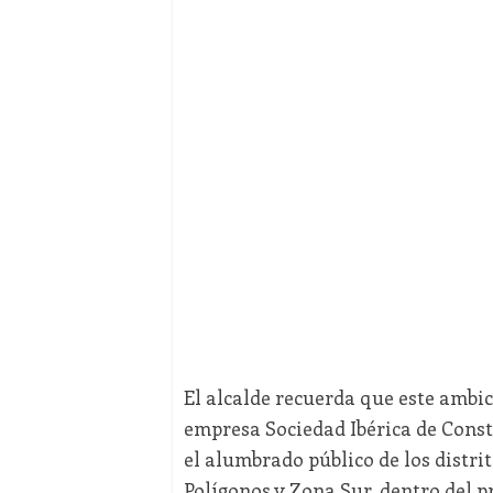
El alcalde recuerda que este ambic
empresa Sociedad Ibérica de Constr
el alumbrado público de los distrito
Polígonos y Zona Sur, dentro del 