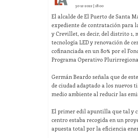
30-12-2022 | 18:00
El alcalde de El Puerto de Santa 
expediente de contratación para l
y Crevillet, es decir, del distrito
tecnología LED y renovación de cen
cofinanciada en un 80% por el Fon
Programa Operativo Plurirregional
Germán Beardo señala que de est
de ciudad adaptado a los nuevos ti
medio ambiente al reducir las emi
El primer edil apuntilla que tal 
centro estaba recogida en un proye
apuesta total por la eficiencia ene